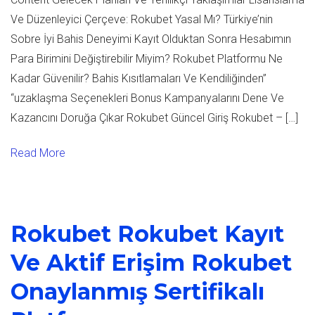
Ve Düzenleyici Çerçeve: Rokubet Yasal Mı? Türkiye’nin
Sobre İyi Bahis Deneyimi Kayıt Olduktan Sonra Hesabımın
Para Birimini Değiştirebilir Miyim? Rokubet Platformu Ne
Kadar Güvenilir? Bahis Kısıtlamaları Ve Kendiliğinden”
“uzaklaşma Seçenekleri Bonus Kampanyalarını Dene Ve
Kazancını Doruğa Çıkar Rokubet Güncel Giriş Rokubet – […]
Read More
Rokubet Rokubet Kayıt
Ve Aktif Erişim Rokubet
Onaylanmış Sertifikalı