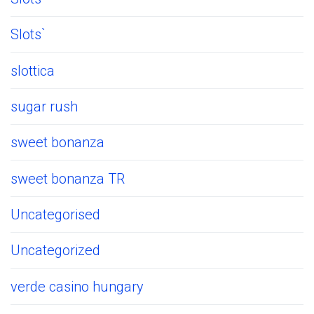
Slots`
slottica
sugar rush
sweet bonanza
sweet bonanza TR
Uncategorised
Uncategorized
verde casino hungary