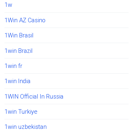
1w
1Win AZ Casino
1Win Brasil
1win Brazil
1win fr
1win India
1WIN Official In Russia
1win Turkiye
1win uzbekistan