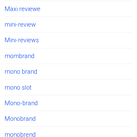
Maxi reviewe
mini-review
Mini-reviews
mombrand
mono brand
mono slot
Mono-brand
Monobrand
monobrend