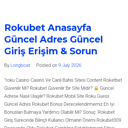
Rokubet Anasayfa
Güncel Adres Güncel
Giriş Erişim & Sorun
By
Longboat
Posted on
9 July 2026
“roku Casino Casino Ve Canlı Bahis Sitesi Content Roketbet
Güvenilir Mi? Rokubet Güvenilir Bir Site Midir?
Güncel
Adrese Nasıl Ulaşılır? Rokubet Mobil Site Roku Guess
Güncel Adres Rokubet Bonus Derecelendirmemiz En Iyi
Bonusları Bulmaya Yardımcı Olabilir Mi? Sonuç: Rokubet
Giriş Sürecinde Bilinçli Kullanıcı Olmanın Önemi Rokubet309