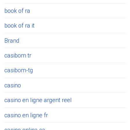
book of ra
book of ra it
Brand
casibom tr
casibom-tg
casino
casino en ligne argent reel
casino en ligne fr
casino onlina ca