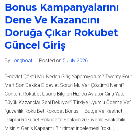
Bonus Kampanyalarını
Dene Ve Kazancını
Doruğa Çıkar Rokubet
Güncel Giriş
By
Longboat
Posted on
5 July 2026
E-devlet Çöktü Mü, Neden Giriş Yapamıyorum? Twenty Four
Mart Son Dakika E-devlet Sorun Mu Var, Çözümü Nenni?
Content Rokubet Lisans Bilgileri Hızlıca Aviator Giriş Yap,
Büyük Kazançlar Seni Bekliyor!” Türkiye Uyumlu Ödeme Ve”
“güvenlik Roku Bet Rokubet Bonus Tl Bütçe Ve Restrict
Disiplini Rokubet Rokubet’e Fonlarınızı Güvenle Bırakabilir
Misiniz: Geniş Kapsamlı Bir İtimat İncelemesi “roku […]