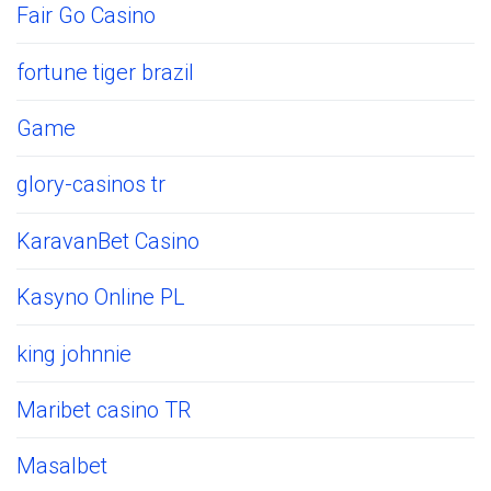
Fair Go Casino
fortune tiger brazil
Game
glory-casinos tr
KaravanBet Casino
Kasyno Online PL
king johnnie
Maribet casino TR
Masalbet