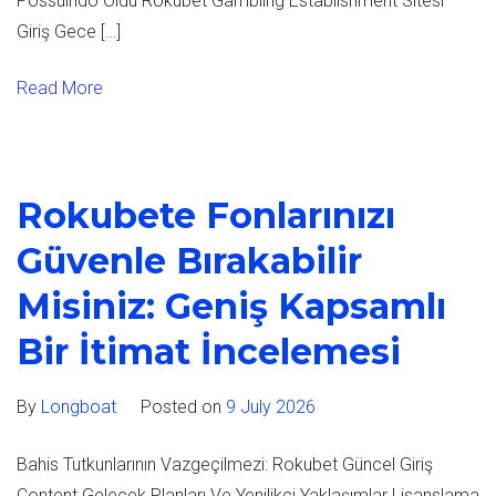
Possuindo Oldu Rokubet Gambling Establishment Sitesi
Giriş Gece […]
Read More
Rokubete Fonlarınızı
Güvenle Bırakabilir
Misiniz: Geniş Kapsamlı
Bir İtimat İncelemesi
By
Longboat
Posted on
9 July 2026
Bahis Tutkunlarının Vazgeçilmezi: Rokubet Güncel Giriş
Content Gelecek Planları Ve Yenilikçi Yaklaşımlar Lisanslama