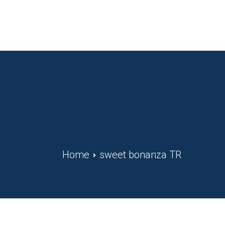
eam
Services
Policies
Contact
Home
sweet bonanza TR