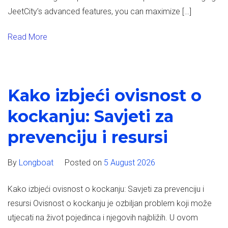
JeetCity’s advanced features, you can maximize […]
Read More
Kako izbjeći ovisnost o
kockanju: Savjeti za
prevenciju i resursi
By
Longboat
Posted on
5 August 2026
Kako izbjeći ovisnost o kockanju: Savjeti za prevenciju i
resursi Ovisnost o kockanju je ozbiljan problem koji može
utjecati na život pojedinca i njegovih najbližih. U ovom