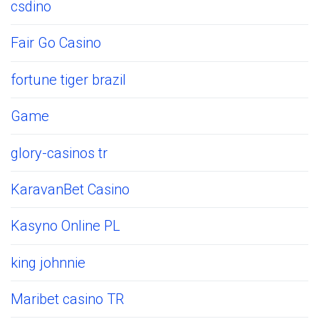
csdino
Fair Go Casino
fortune tiger brazil
Game
glory-casinos tr
KaravanBet Casino
Kasyno Online PL
king johnnie
Maribet casino TR