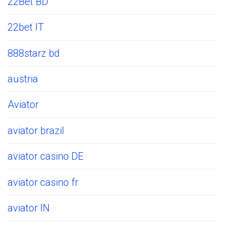
22Bet BD
22bet IT
888starz bd
austria
Aviator
aviator brazil
aviator casino DE
aviator casino fr
aviator IN