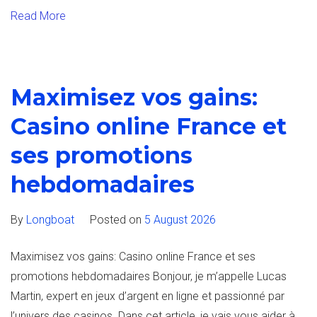
Read More
Maximisez vos gains:
Casino online France et
ses promotions
hebdomadaires
By
Longboat
Posted on
5 August 2026
Maximisez vos gains: Casino online France et ses
promotions hebdomadaires Bonjour, je m’appelle Lucas
Martin, expert en jeux d’argent en ligne et passionné par
l’univers des casinos. Dans cet article, je vais vous aider à