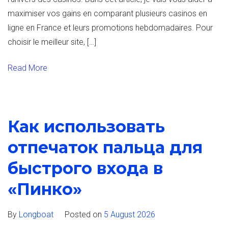
maximiser vos gains en comparant plusieurs casinos en
ligne en France et leurs promotions hebdomadaires. Pour
choisir le meilleur site, […]
Read More
Как использовать
отпечаток пальца для
быстрого входа в
«Пинко»
By
Longboat
Posted on
5 August 2026