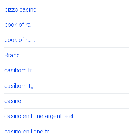
bizzo casino
book of ra
book of ra it
Brand
casibom tr
casibom-tg
casino
casino en ligne argent reel
casino en ligne fr