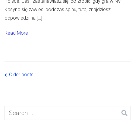
Polsce. Jeśli zastanawiasz się, co zrobić, gdy gra w NV
Kasyno się zawiesi podczas spinu, tutaj znajdziesz
odpowiedzi na […]
Read More
Older posts