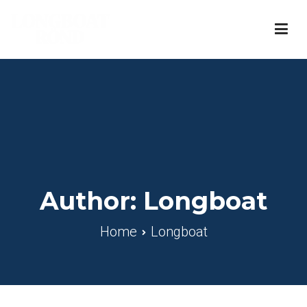
Longboat Rond
Risk Consultancy
Author:
Longboat
Home
Longboat