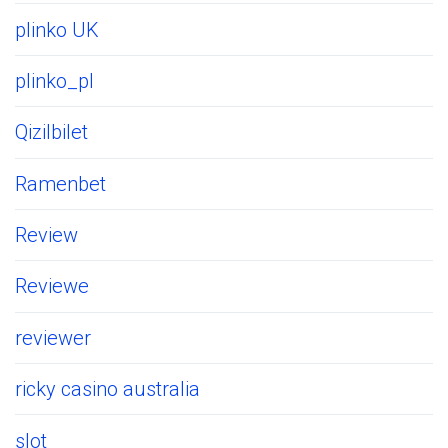
plinko UK
plinko_pl
Qizilbilet
Ramenbet
Review
Reviewe
reviewer
ricky casino australia
slot