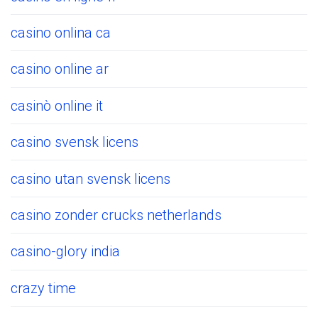
casino onlina ca
casino online ar
casinò online it
casino svensk licens
casino utan svensk licens
casino zonder crucks netherlands
casino-glory india
crazy time