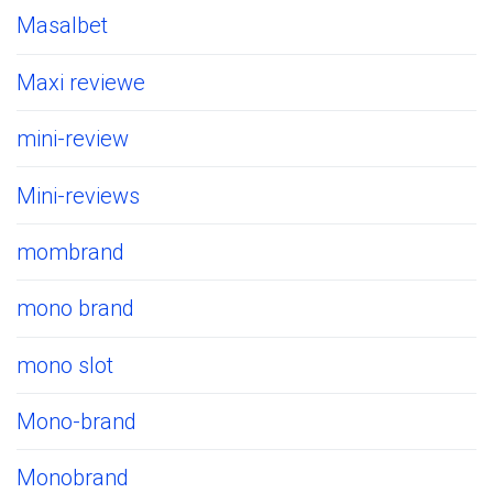
Masalbet
Maxi reviewe
mini-review
Mini-reviews
mombrand
mono brand
mono slot
Mono-brand
Monobrand