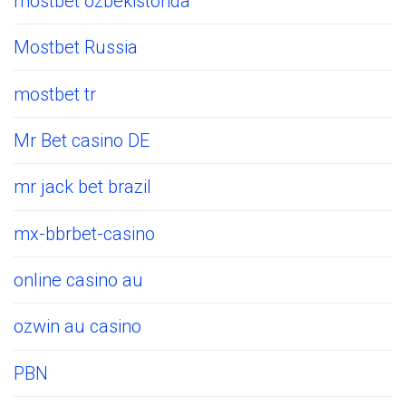
mostbet ozbekistonda
Mostbet Russia
mostbet tr
Mr Bet casino DE
mr jack bet brazil
mx-bbrbet-casino
online casino au
ozwin au casino
PBN