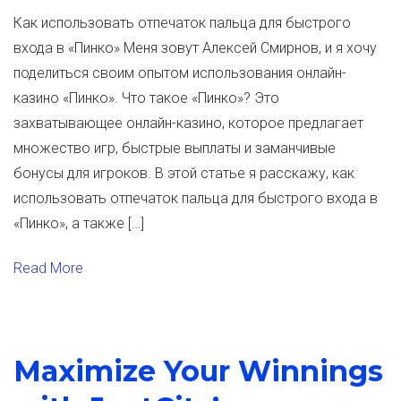
Как использовать отпечаток пальца для быстрого
входа в «Пинко» Меня зовут Алексей Смирнов, и я хочу
поделиться своим опытом использования онлайн-
казино «Пинко». Что такое «Пинко»? Это
захватывающее онлайн-казино, которое предлагает
множество игр, быстрые выплаты и заманчивые
бонусы для игроков. В этой статье я расскажу, как
использовать отпечаток пальца для быстрого входа в
«Пинко», а также […]
Read More
Maximize Your Winnings