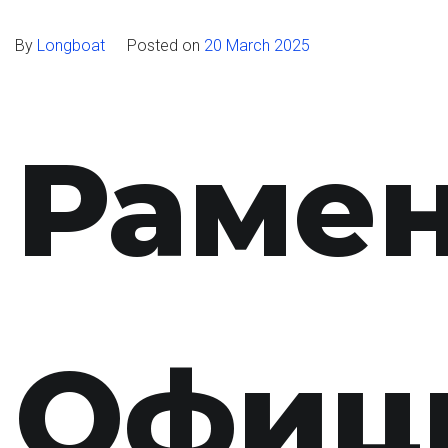
By
Longboat
Posted on
20 March 2025
Рамен
Офиц