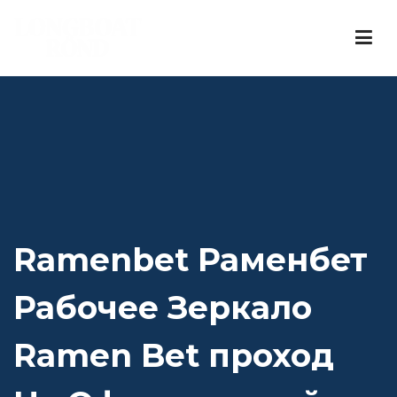
Longboat Rond
Risk Consultancy
Ramenbet Раменбет ️
Рабочее Зеркало ️
Ramen Bet проход