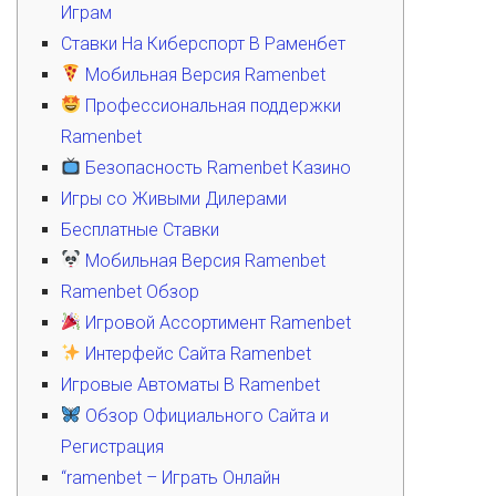
Играм
Ставки На Киберспорт В Раменбет
Мобильная Версия Ramenbet
Профессиональная поддержки
Ramenbet
Безопасность Ramenbet Казино
Игры со Живыми Дилерами
Бесплатные Ставки
Мобильная Версия Ramenbet
Ramenbet Обзор
Игровой Ассортимент Ramenbet
Интерфейс Сайта Ramenbet
Игровые Автоматы В Ramenbet
Обзор Официального Сайта и
Регистрация
“ramenbet – Играть Онлайн