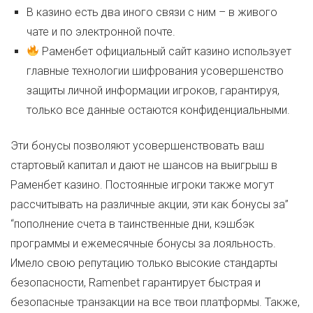
В казино есть два иного связи с ним – в живого
чате и по электронной почте.
Раменбет официальный сайт казино использует
главные технологии шифрования усовершенство
защиты личной информации игроков, гарантируя,
только все данные остаются конфиденциальными.
Эти бонусы позволяют усовершенствовать ваш
стартовый капитал и дают не шансов на выигрыш в
Раменбет казино. Постоянные игроки также могут
рассчитывать на различные акции, эти как бонусы за”
“пополнение счета в таинственные дни, кэшбэк
программы и ежемесячные бонусы за лояльность.
Имело свою репутацию только высокие стандарты
безопасности, Ramenbet гарантирует быстрая и
безопасные транзакции на все твои платформы. Также,