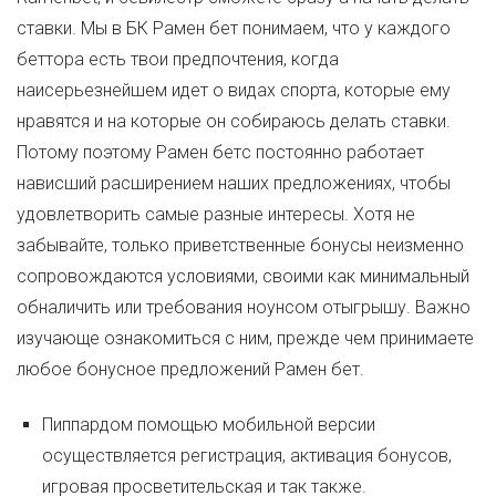
ставки. Мы в БК Рамен бет понимаем, что у каждого
беттора есть твои предпочтения, когда
наисерьезнейшем идет о видах спорта, которые ему
нравятся и на которые он собираюсь делать ставки.
Потому поэтому Рамен бетc постоянно работает
нависший расширением наших предложениях, чтобы
удовлетворить самые разные интересы. Хотя не
забывайте, только приветственные бонусы неизменно
сопровождаются условиями, своими как минимальный
обналичить или требования ноунсом отыгрышу. Важно
изучающе ознакомиться с ним, прежде чем принимаете
любое бонусное предложений Рамен бет.
Пиппардом помощью мобильной версии
осуществляется регистрация, активация бонусов,
игровая просветительская и так также.