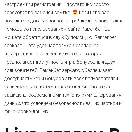
настроек или регистрации – достаточно просто
переходят по рабочей ссылке.
Если него вас
возникли подобные вопросы, проблемы одноиз нужна
помощь со использованием сайта Раменбет, вы
можете обратиться в службу помощью. Ramenbet
зеркало — это удобная только безопасная
альтернатива традиционному сайту, которая
предполагает доступность игр а бонусов для двух
пользователей. Раменбет зеркало обеспечивает
доступность игр и бонусов дли всех пользователей,
зависимости от их местонахождения. Оно также
защищены современными технологиями шифрования
данных, что условием безопасность ваших частной и
финансовых данных.