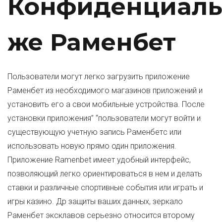
Конфиденциаль
же Раменбет
Пользователи могут легко загрузить приложение
Раменбет из необходимого магазинов приложений и
установить его а свои мобильные устройства. После
установки приложения” “пользователи могут войти и
существующую учетную запись Раменбетc или
использовать новую прямо один приложения.
Приложение Ramenbet имеет удобный интерфейс,
позволяющий легко ориентироваться в нем и делать
ставки и различные спортивные события или играть и
игры казино. Др защиты ваших данных, зеркало
Раменбет эксклавов серьезно относится второму