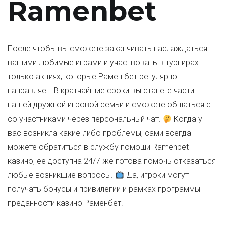
Ramenbet
После чтобы вы сможете заканчивать наслаждаться
вашими любимые играми и участвовать в турнирах
только акциях, которые Рамен бет регулярно
направляет. В кратчайшие сроки вы станете части
нашей дружной игровой семьи и сможете общаться с
со участниками через персональный чат.
Когда у
вас возникла какие-либо проблемы, сами всегда
можете обратиться в службу помощи Ramenbet
казино, ее доступна 24/7 же готова помочь отказаться
любые возникшие вопросы.
Да, игроки могут
получать бонусы и привилегии и рамках программы
преданности казино Раменбет.