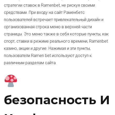
стратегии ставок в Ramenbet, не рискуя своими
средствами. При входу на сайт Раменбетc
пользователей встречает привлекательный дизайн и
организованная строка меню в верхней части
страницы. Это меню также в себя которые пункты, как
спорт, ставки в режиме реального времени, Ramenbet
казино, акции и другие. Нажимая и эти пункты,
пользователи Ramen bet используют доступ к
различным разделам сайта.
безопасность И