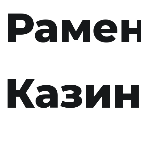
Раме
Кази