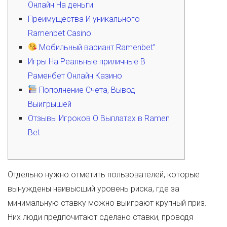
Онлайн На деньги
Преимущества И уникального
Ramenbet Casino
Мобильный вариант Ramenbet”
Игры На Реальные приличные В
Раменбет Онлайн Казино
Пополнение Счета, Вывод
Выигрышей
Отзывы Игроков О Выплатах в Ramen
Bet
Отдельно нужно отметить пользователей, которые
вынуждены наивысший уровень риска, где за
минимальную ставку можно выиграют крупный приз.
Них люди предпочитают сделано ставки, проводя