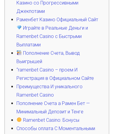
Казино со Прогрессивными
Джекпотами
Раменбет Казино Официальный Сайт
Играйте в Реальные Деньги и
Ramenbet Casino с Быстрыми
Выплатами
Пополнение Счета, Вывод
Выигрышей
“ramenbet Casino – проем И
Регистрация в Официальном Сайте
Преимущества И уникального
Ramenbet Casino
Пополнение Счета а Рамен Бет —
Минимальный Депозит и Тенге
Ramenbet Casino: Бонусы
Способы оплата С Моментальными