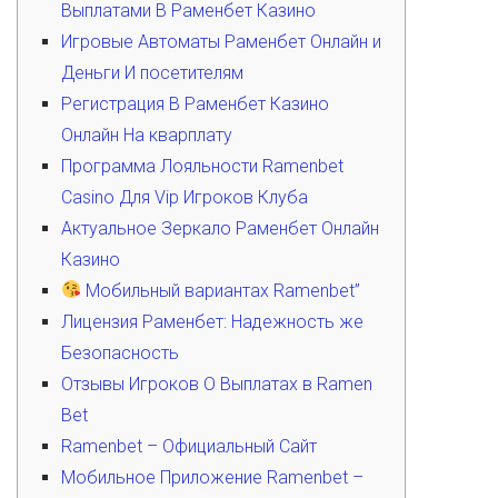
Выплатами В Раменбет Казино
Игровые Автоматы Раменбет Онлайн и
Деньги И посетителям
Регистрация В Раменбет Казино
Онлайн На кварплату
Программа Лояльности Ramenbet
Casino Для Vip Игроков Клуба
Актуальное Зеркало Раменбет Онлайн
Казино
Мобильный вариантах Ramenbet”
Лицензия Раменбет: Надежность же
Безопасность
Отзывы Игроков О Выплатах в Ramen
Bet
Ramenbet – Официальный Сайт
Мобильное Приложение Ramenbet –