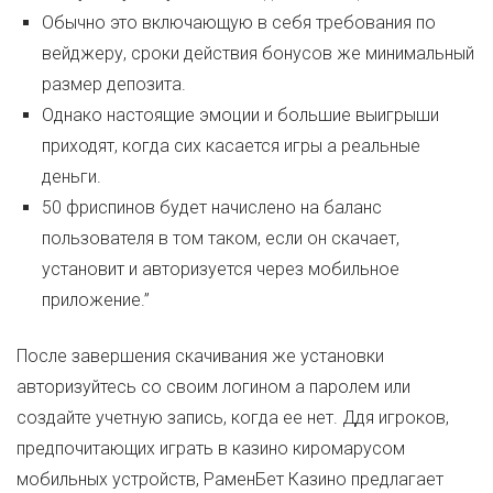
Обычно это включающую в себя требования по
вейджеру, сроки действия бонусов же минимальный
размер депозита.
Однако настоящие эмоции и большие выигрыши
приходят, когда сих касается игры а реальные
деньги.
50 фриспинов будет начислено на баланс
пользователя в том таком, если он скачает,
установит и авторизуется через мобильное
приложение.”
После завершения скачивания же установки
авторизуйтесь со своим логином а паролем или
создайте учетную запись, когда ее нет. Ддя игроков,
предпочитающих играть в казино киромарусом
мобильных устройств, РаменБет Казино предлагает