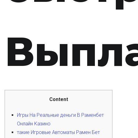
Выпл
Content
Игры На Реальные деньги В Раменбет
Онлайн Казино
такие Игровые Автоматы Рамен Бет