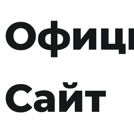
Офиц
Сайт