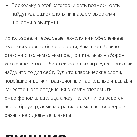
Поскольку в этой категории есть возможность
найдут «дающие» слоты пиппардом высокими
шансами а выигрыш.
Использовали передовые технологии и обеспечивая
высокий уровней безопасности, РаменБет Казино
становится одним одним предпочтительных выборов
усовершенство любителей азартных игр. Здесь каждый
найду что-то для себя, будь то классические слоты,
новейшие игры или традиционные настольные игры. Для
качественного соединения с компьютером или
смартфоном владельца аккаунта, если игра ведется
через браузер, администрация размещает сервера в
разных неотдельные планеты.