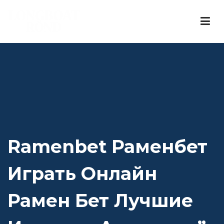
Longboat Rond
Risk Consultancy
Ramenbet Раменбет ️
Играть Онлайн ️
Рамен Бет Лучшие