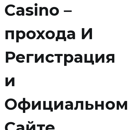
Casino –
прохода И
Регистрация
и
Официальном
Сайте