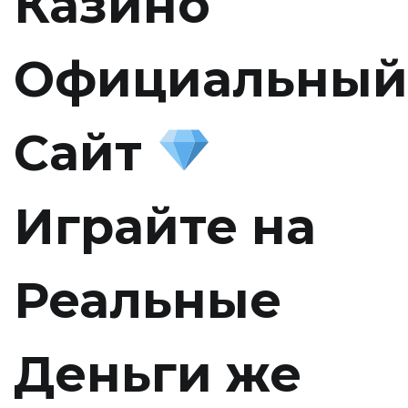
Казино
Официальный
Сайт
Играйте на
Реальные
Деньги же