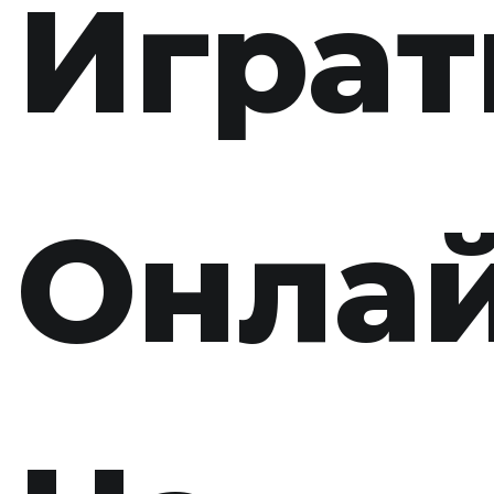
Играт
Онла