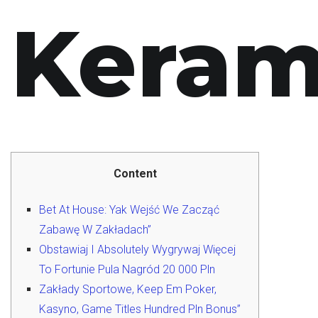
Keram
Content
Bet At House: Yak Wejść We Zacząć
Zabawę W Zakładach”
Obstawiaj I Absolutely Wygrywaj Więcej
To Fortunie Pula Nagród 20 000 Pln
Zakłady Sportowe, Keep Em Poker,
Kasyno, Game Titles Hundred Pln Bonus”