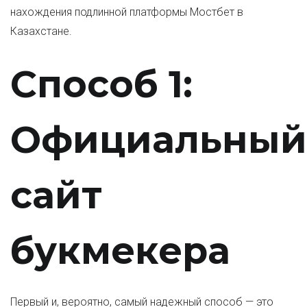
нахождения подлинной платформы Мостбет в
Казахстане.
Способ 1:
Официальный
сайт
букмекера
Первый и, вероятно, самый надежный способ — это