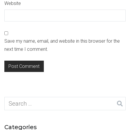
Website
Save my name, email, and website in this browser for the
next time I comment.
Categories