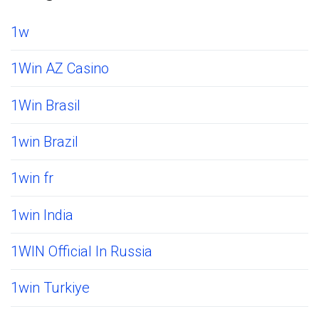
1w
1Win AZ Casino
1Win Brasil
1win Brazil
1win fr
1win India
1WIN Official In Russia
1win Turkiye