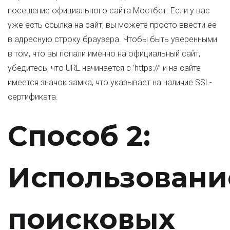
посещение официального сайта Мостбет. Если у вас
уже есть ссылка на сайт, вы можете просто ввести ее
в адресную строку браузера. Чтобы быть уверенными
в том, что вы попали именно на официальный сайт,
убедитесь, что URL начинается с ‘https://’ и на сайте
имеется значок замка, что указывает на наличие SSL-
сертификата.
Способ 2:
Использовани
поисковых