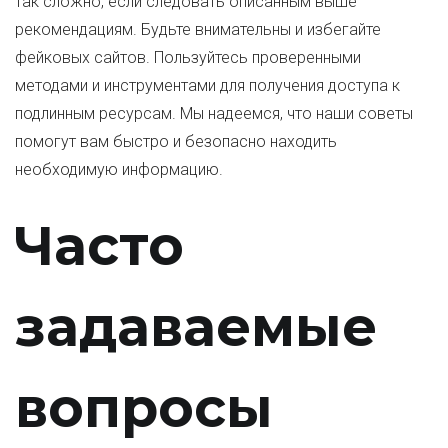
так сложно, если следовать описанным выше
рекомендациям. Будьте внимательны и избегайте
фейковых сайтов. Пользуйтесь проверенными
методами и инструментами для получения доступа к
подлинным ресурсам. Мы надеемся, что наши советы
помогут вам быстро и безопасно находить
необходимую информацию.
Часто
задаваемые
вопросы