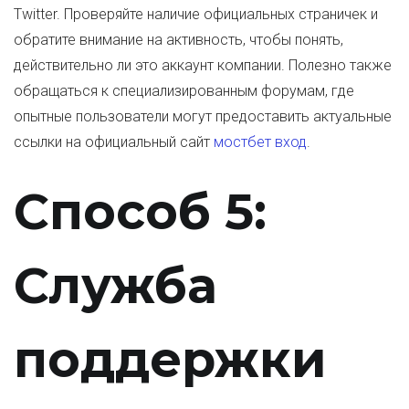
Twitter. Проверяйте наличие официальных страничек и
обратите внимание на активность, чтобы понять,
действительно ли это аккаунт компании. Полезно также
обращаться к специализированным форумам, где
опытные пользователи могут предоставить актуальные
ссылки на официальный сайт
мостбет вход
.
Способ 5:
Служба
поддержки