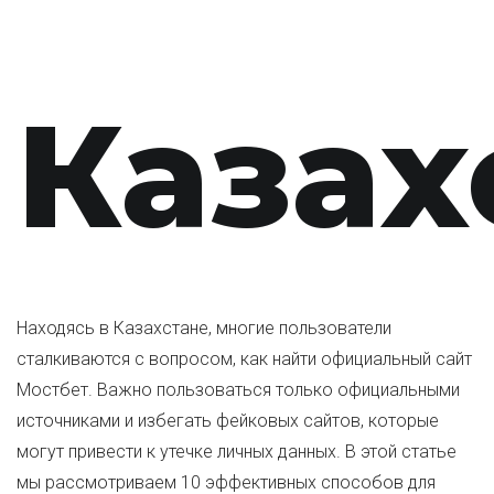
Казах
Находясь в Казахстане, многие пользователи
сталкиваются с вопросом, как найти официальный сайт
Мостбет. Важно пользоваться только официальными
источниками и избегать фейковых сайтов, которые
могут привести к утечке личных данных. В этой статье
мы рассмотриваем 10 эффективных способов для