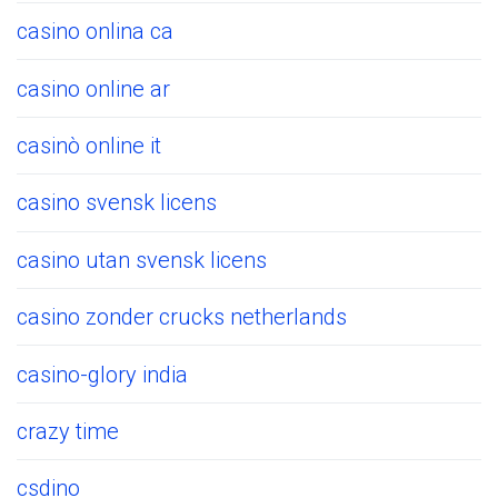
casino onlina ca
casino online ar
casinò online it
casino svensk licens
casino utan svensk licens
casino zonder crucks netherlands
casino-glory india
crazy time
csdino