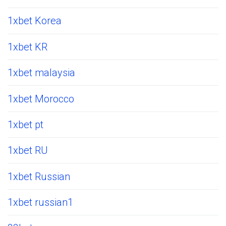
1xbet Korea
1xbet KR
1xbet malaysia
1xbet Morocco
1xbet pt
1xbet RU
1xbet Russian
1xbet russian1