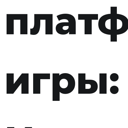
плат
игры: