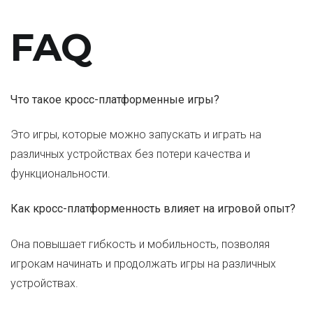
FAQ
Что такое кросс-платформенные игры?
Это игры, которые можно запускать и играть на
различных устройствах без потери качества и
функциональности.
Как кросс-платформенность влияет на игровой опыт?
Она повышает гибкость и мобильность, позволяя
игрокам начинать и продолжать игры на различных
устройствах.