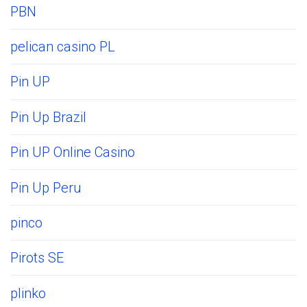
PBN
pelican casino PL
Pin UP
Pin Up Brazil
Pin UP Online Casino
Pin Up Peru
pinco
Pirots SE
plinko