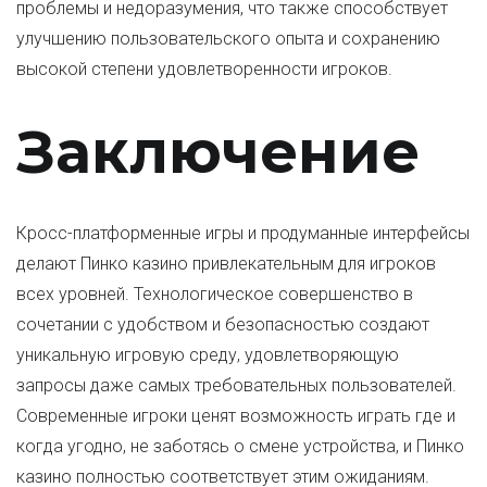
проблемы и недоразумения, что также способствует
улучшению пользовательского опыта и сохранению
высокой степени удовлетворенности игроков.
Заключение
Кросс-платформенные игры и продуманные интерфейсы
делают Пинко казино привлекательным для игроков
всех уровней. Технологическое совершенство в
сочетании с удобством и безопасностью создают
уникальную игровую среду, удовлетворяющую
запросы даже самых требовательных пользователей.
Современные игроки ценят возможность играть где и
когда угодно, не заботясь о смене устройства, и Пинко
казино полностью соответствует этим ожиданиям.