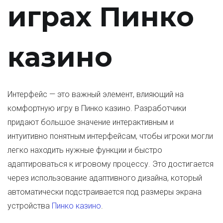
играх Пинко
казино
Интерфейс — это важный элемент, влияющий на
комфортную игру в Пинко казино. Разработчики
придают большое значение интерактивным и
интуитивно понятным интерфейсам, чтобы игроки могли
легко находить нужные функции и быстро
адаптироваться к игровому процессу. Это достигается
через использование адаптивного дизайна, который
автоматически подстраивается под размеры экрана
устройства
Пинко казино
.