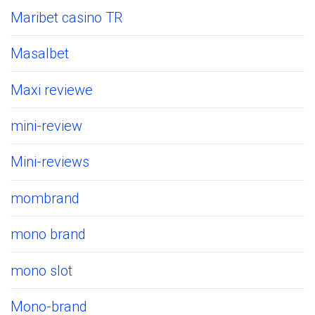
Maribet casino TR
Masalbet
Maxi reviewe
mini-review
Mini-reviews
mombrand
mono brand
mono slot
Mono-brand