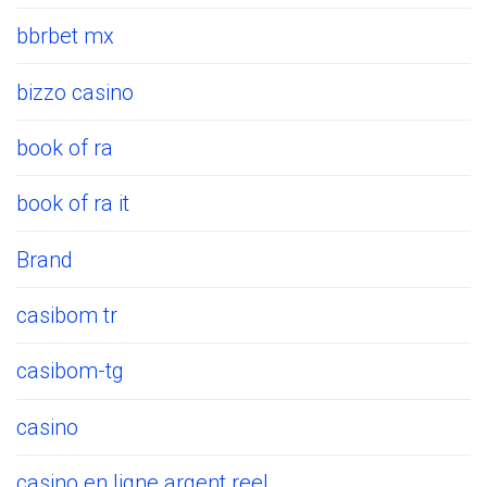
bbrbet mx
bizzo casino
book of ra
book of ra it
Brand
casibom tr
casibom-tg
casino
casino en ligne argent reel