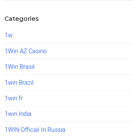
Categories
1w
1Win AZ Casino
1Win Brasil
1win Brazil
1win fr
1win India
1WIN Official In Russia