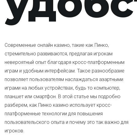
удобс
Современные онлайн казино, такие как Пинко,
стремительно развиваются, предлагая игрокам
невероятный опыт благодаря кросс-платформенным
играм и удобным интерфейсам. Такое разнообразие
позволяет пользователям наслаждаться азартными
играми на любых устройствах, будь то компьютер,
планшет или смартфон. В этой статье мы подробно
разберем, как Пинко казино использует кросс-
платформенные технологии для повышения
пользовательского опыта и почему это так важно для
игроков.