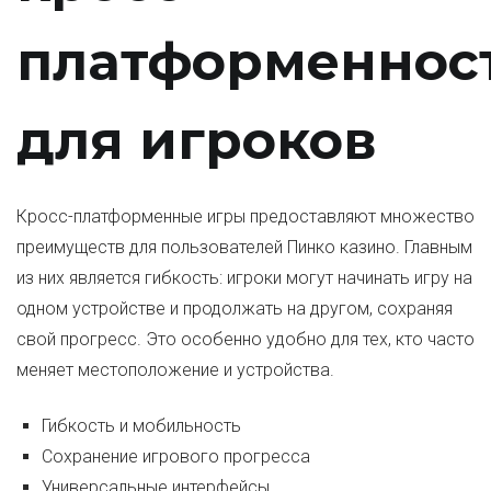
платформеннос
для игроков
Кросс-платформенные игры предоставляют множество
преимуществ для пользователей Пинко казино. Главным
из них является гибкость: игроки могут начинать игру на
одном устройстве и продолжать на другом, сохраняя
свой прогресс. Это особенно удобно для тех, кто часто
меняет местоположение и устройства.
Гибкость и мобильность
Сохранение игрового прогресса
Универсальные интерфейсы