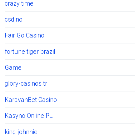
crazy time
csdino
Fair Go Casino
fortune tiger brazil
Game
glory-casinos tr
KaravanBet Casino
Kasyno Online PL
king johnnie