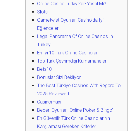
Online Casino Türkiye’de Yasal Mı?
Slots
Gametwist Oyunları Casino’da Iyi
Eğlenceler
Legal Panorama Of Online Casinos In
Turkey
En Iyi 10 Türk Online Casinoları
Top Türk Çevrimdışı Kumarhaneleri
Bets10
Bonuslar Sizi Bekliyor
The Best Türkiye Casinos With Regard To
2025 Reviewed
Casinomaxi
Beceri Oyunları, Online Poker & Bingo”
En Güvenilir Türk Online Casinolarının
Karşılaması Gereken Kriterler