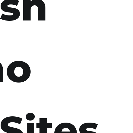
ish
no
Sites