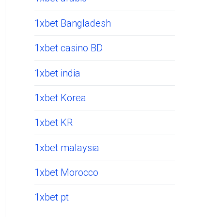
1xbet Bangladesh
1xbet casino BD
1xbet india
1xbet Korea
1xbet KR
1xbet malaysia
1xbet Morocco
1xbet pt