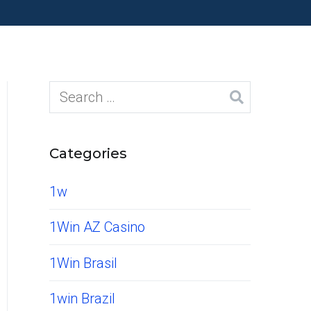
Categories
1w
1Win AZ Casino
1Win Brasil
1win Brazil