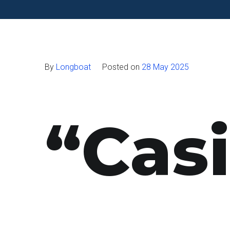
By
Longboat
Posted on
28 May 2025
“Cas