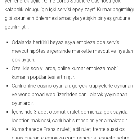
yenilenerek açıldı. Girne Lords Structure Casinosu çok
kalabalık olduğu için içki servisi epey zayıf. Kumar bağımlılığı
gibi sorunların önlenmesi amacıyla yetişkin bir yaş grubuna
getirilmiştir.
Odalarda hertürlü beyaz eşya empieza oda servis
mevcut hipótesis içerisinde markette mevcut ve fiyatları
çok uygun.
Özellikle son yıllarda, online kumar empieza mobil
kumarın popülaritesi artmıştır.
Canlı online casino oyunları, gerçek krupiyelerle oynanan
ve world broad web üzerinden canlı olarak yayınlanan
oyunlardır.
İçerisinde 3 adet otomatik rulet comienza çok sayıda
location makinesi, canlı bahis masaları yer almaktadır.
Kumarhanede Fransız ruleti, adil rulet, trente aussi os
quais quarante empieza commencer a respeito sobre