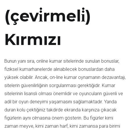
(çevi̇rmeli̇)
Kırmızı
Bunun yanı sıra, online kumar sitelerinde sunulan bonuslar,
fiziksel kumarhanelerde alınabilecek bonuslardan daha
yüksek olabilir. Ancak, on-line kumar oynamanın dezavantajı,
sitelerin güvenilirliğinin sorgulanması gerektiğidir. Kumar
sitelerinin lisanslı olması önemlidir ve oyuncuların güvenli ve
adil bir oyun deneyimi yaşamasını sağlamaktadır. Yanda
duran kolu çektiğiniz takdirde ekranda karşınıza çıkacak
figürlerin aynı olmasına önem gösterin. Bu figürler kimi
zaman meyve, kimi zaman harf, kimi zamansa para birimi