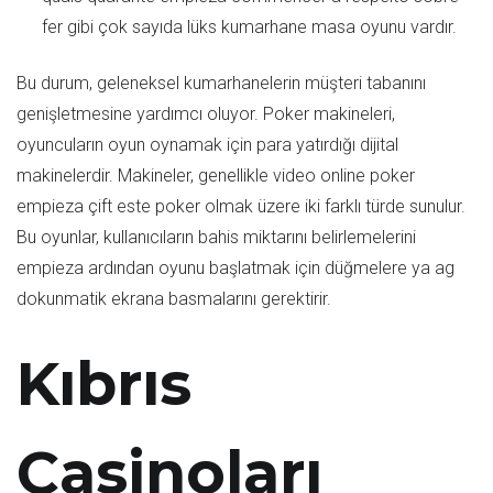
fer gibi çok sayıda lüks kumarhane masa oyunu vardır.
Bu durum, geleneksel kumarhanelerin müşteri tabanını
genişletmesine yardımcı oluyor. Poker makineleri,
oyuncuların oyun oynamak için para yatırdığı dijital
makinelerdir. Makineler, genellikle video online poker
empieza çift este poker olmak üzere iki farklı türde sunulur.
Bu oyunlar, kullanıcıların bahis miktarını belirlemelerini
empieza ardından oyunu başlatmak için düğmelere ya ag
dokunmatik ekrana basmalarını gerektirir.
Kıbrıs
Casinoları