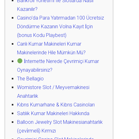
Bankroll Yönetimi Ile Slotlarda Nasıl
Kazanılır?
Casino’da Para Yatırmadan 100 Ücretsiz
Döndürme Kazanın Volna Kayıt İçin
(bonus Kodu Playbest)
Canlı Kumar Makineleri Kumar
Makinelerinde Hile Mümkün Mü?
İnternette Nerede Çevrimiçi Kumar
Oynayabilirsiniz?
The Bellagio
Womistore Slot / Meyvemakinesi
Anahtarlık
Kıbrıs Kumarhane & Kıbrıs Casinoları
Satılık Kumar Makineleri Hakkında
Balloon Jewelry Slot Makinesianahtarlık
(çevi̇rmeli̇) Kırmızı