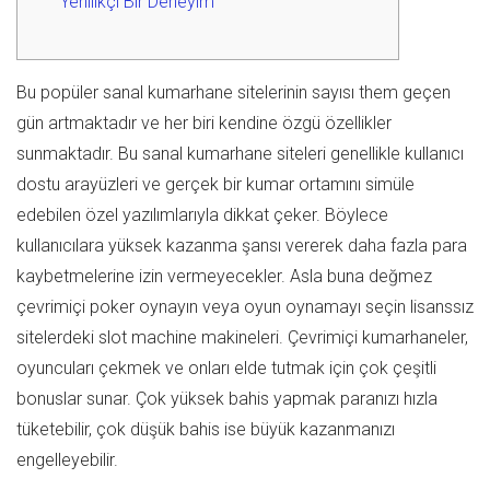
Yenilikçi Bir Deneyim
Bu popüler sanal kumarhane sitelerinin sayısı them geçen
gün artmaktadır ve her biri kendine özgü özellikler
sunmaktadır. Bu sanal kumarhane siteleri genellikle kullanıcı
dostu arayüzleri ve gerçek bir kumar ortamını simüle
edebilen özel yazılımlarıyla dikkat çeker. Böylece
kullanıcılara yüksek kazanma şansı vererek daha fazla para
kaybetmelerine izin vermeyecekler. Asla buna değmez
çevrimiçi poker oynayın veya oyun oynamayı seçin lisanssız
sitelerdeki slot machine makineleri. Çevrimiçi kumarhaneler,
oyuncuları çekmek ve onları elde tutmak için çok çeşitli
bonuslar sunar. Çok yüksek bahis yapmak paranızı hızla
tüketebilir, çok düşük bahis ise büyük kazanmanızı
engelleyebilir.