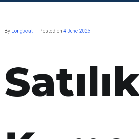
By
Longboat
Posted on
4 June 2025
Satılı