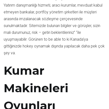
Yatırım danışmanlığı hizmeti; aracı kurumlar, mevduat kabul
etmeyen bankalar, portföy yönetim şirketleri ile müşteri
arasında imzalanacak sözleşme çerçevesinde
sunulmaktadır. Sitemizde bulunan bilgiler ve görüşler, sizin
mali durumunuz, risk – getiri beklentileriniz” “ile
uyuşmayabilir. Görünen to be able to ki Kanada’ya
gittiğinizde hokey oynamak dışında yapılacak daha pek çok
şey va.
Kumar
Makineleri
Oyunları