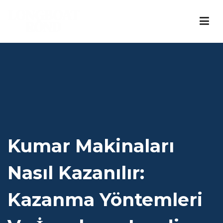
Longboat Rond
Risk Consultancy
Kumar Makinaları
Nasıl Kazanılır:
Kazanma Yöntemleri