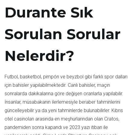
Durante Sık
Sorulan Sorular
Nelerdir?
Futbol, basketbol, pimpón ve beyzbol gibi farklı spor dalları
için bahisler yapılabilmektedir. Canlı bahisler, maçın
sonralarda dakikalarına göre değişen oranlarla yapılabilir.
İnsanlar, müsabakanın ilerlemesiyle beraber tahminlerini
güncelleyebilir ya da yeni tahminlerde bulunabilirler. Kıbrıs
otel casinoları arasında en meşhurlarından olan Cratos,
pandemiden sonra kapandı ve 2023 yazı itibarı ile