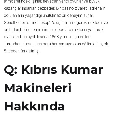
atmosferindeki ışıklar, heyecan verici oyunlar ve büyük
kazançlar insanları cezbeder. Bir casino ziyareti, adrenalin
dolu anların yaşandığı unutulmaz bir deneyim sunar.
Genellikle bir online hesap” “oluşturmanız gerekmektedir ve
ardından belirlenen minimum depozito miktarını yatırarak
oyunlara başlayabilirsiniz. 1863 yılında inşa edilen
kumarhane, insanların para harcamaya olan eğilimlerini çok
önceden fark etmiş.
Q: Kıbrıs Kumar
Makineleri
Hakkında