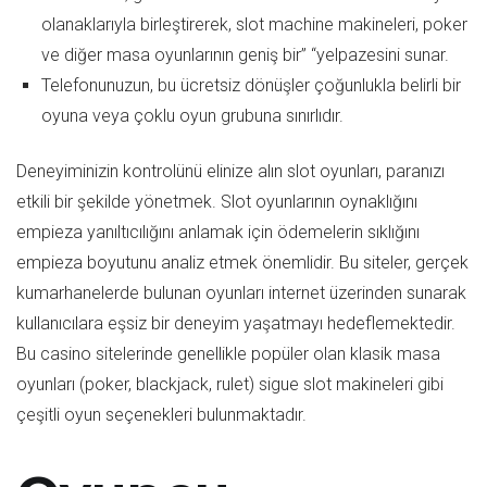
olanaklarıyla birleştirerek, slot machine makineleri, poker
ve diğer masa oyunlarının geniş bir” “yelpazesini sunar.
Telefonunuzun, bu ücretsiz dönüşler çoğunlukla belirli bir
oyuna veya çoklu oyun grubuna sınırlıdır.
Deneyiminizin kontrolünü elinize alın slot oyunları, paranızı
etkili bir şekilde yönetmek. Slot oyunlarının oynaklığını
empieza yanıltıcılığını anlamak için ödemelerin sıklığını
empieza boyutunu analiz etmek önemlidir. Bu siteler, gerçek
kumarhanelerde bulunan oyunları internet üzerinden sunarak
kullanıcılara eşsiz bir deneyim yaşatmayı hedeflemektedir.
Bu casino sitelerinde genellikle popüler olan klasik masa
oyunları (poker, blackjack, rulet) sigue slot makineleri gibi
çeşitli oyun seçenekleri bulunmaktadır.