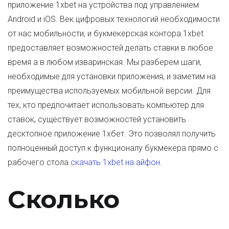
приложение 1xbet на устройства под управлением
Android и iOS. Век цифровых технологий необходимости
от нас мобильности, и букмекерская контора 1xbet
предоставляет возможностей делать ставки в любое
время а в любом изваринская. Мы разберём шаги,
необходимые для установки приложения, и заметим на
преимущества используемых мобильной версии. Для
тех, кто предпочитает использовать компьютер для
ставок, существует возможностей установить
десктопное приложение 1хбет. Это позволял получить
полноценный доступ к функционалу букмекера прямо с
рабочего стола
скачать 1xbet на айфон
.
Сколько