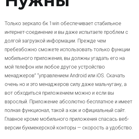
Нужны
Только зеркало бк 1win обеспечивает стабильное
интернет-соединение и вы даже испытаете проблем с
долгой загрузкой информации. Прежде чем
пребезбожно сможете использовать только функции
мобильного приложения, вы должны угадать его на
мой телефон или любое другое устройство
менаджеров” “управлением Android или iOS. Скачать
очень но и это менаджеров силу даже мальчугану, а
вот обходиться приложением можно и если вы
взрослый. Приложение абсолютно бесплатное и имеет
полная функционал, такой а как и официальный сайт.
Главное кроме мобильного приложения спасась веб-
версии букмекерской конторы — скорость а удобство.