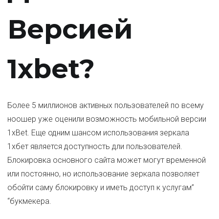
Версией
1xbet?
Более 5 миллионов активных пользователей по всему
ноошер уже оценили возможность мобильной версии
1xBet. Еще одним шансом использования зеркала
1хбет является доступность дли пользователей.
Блокировка основного сайта может могут временной
или постоянно, но использование зеркала позволяет
обойти саму блокировку и иметь доступ к услугам”
“букмекера.