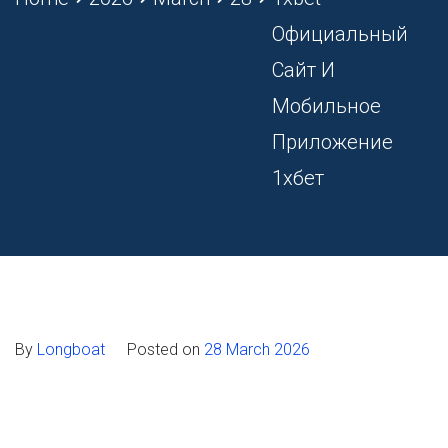
Официальный
Сайт И
Мобильное
Приложение
1хбет
By
Longboat
Posted on
28 March 2026