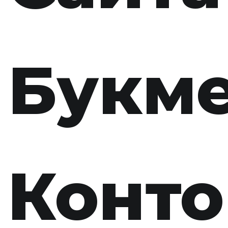
Букм
Конт