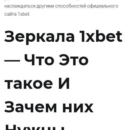
наслаждаться другими способностей официального
сайта 1xbet.
Зеркала 1xbet
— Что Это
такое И
Зачем них