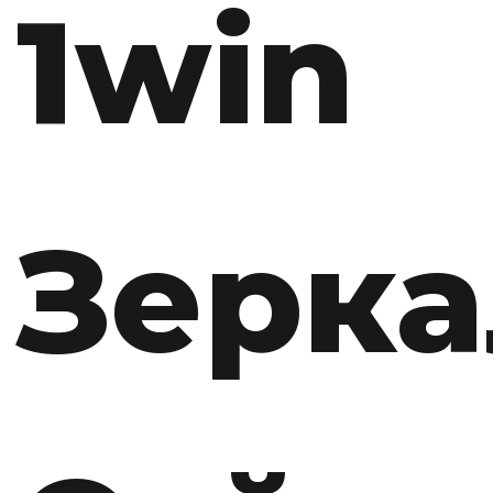
1win
Зерка