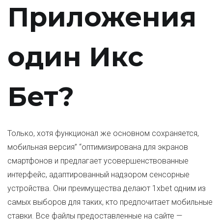
Приложения
один Икс
Бет?
Только, хотя функционал же основном сохраняется,
мобильная версия” “оптимизирована для экранов
смартфонов и предлагает усовершенствованные
интерфейс, адаптированный надзором сенсорные
устройства. Они преимущества делают 1xbet одним из
самых выборов для таких, кто предпочитает мобильные
ставки. Все файлы предоставленные на сайте —