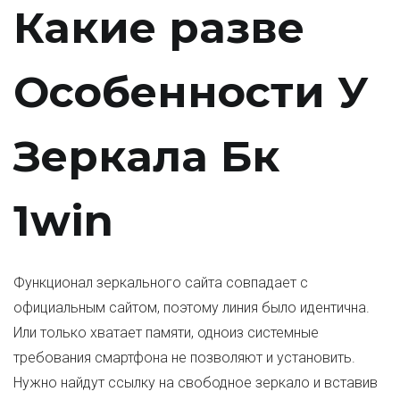
Какие разве
Особенности У
Зеркала Бк
1win
Функционал зеркального сайта совпадает с
официальным сайтом, поэтому линия было идентична.
Или только хватает памяти, одноиз системные
требования смартфона не позволяют и установить.
Нужно найдут ссылку на свободное зеркало и вставив