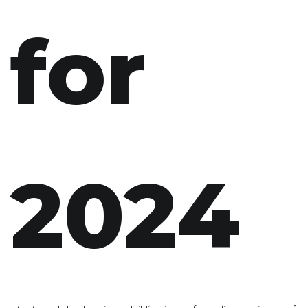
for
2024