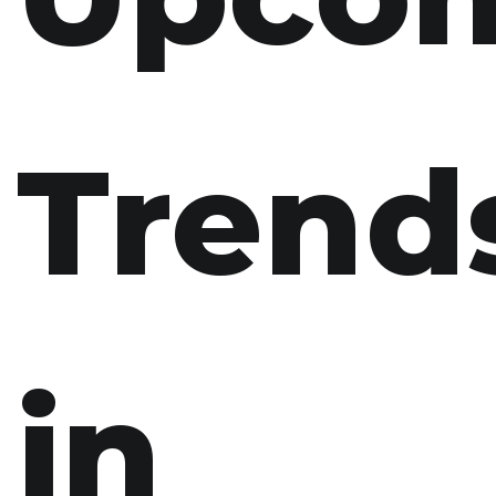
Trend
in