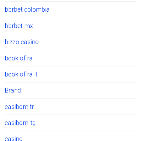
bbrbet colombia
bbrbet mx
bizzo casino
book of ra
book of ra it
Brand
casibom tr
casibom-tg
casino