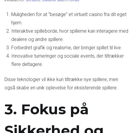
Muligheden for at “besøge” et virtuelt casino fra dit eget
hjem.
Interaktive spilleborde, hvor spillerne kan interagere med
dealere og andre spillere.
Forbedret grafik og realisme, der bringer spillet til live.
Innovative turneringer og sociale events, der tiltrækker
flere deltagere.
Disse teknologier vil ikke kun tiltrække nye spillere, men
også skabe en unik oplevelse for eksisterende spillere.
3. Fokus på
Sikkerhed og