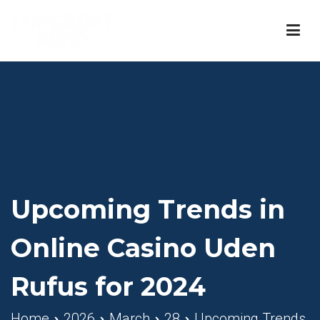
Longboat Rond
Risk Consultancy
Upcoming Trends in
Online Casino Uden
Rufus for 2024
Home
2026
March
28
Upcoming Trends