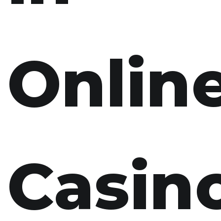
Onlin
Casin