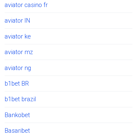
aviator casino fr
aviator IN
aviator ke
aviator mz
aviator ng
b1bet BR
b1bet brazil
Bankobet
Basaribet