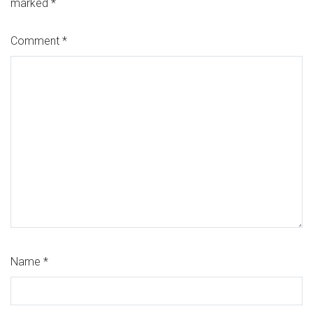
marked
*
Comment
*
Name
*