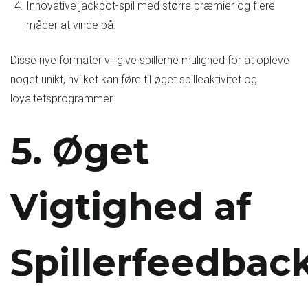
Innovative jackpot-spil med større præmier og flere
måder at vinde på.
Disse nye formater vil give spillerne mulighed for at opleve
noget unikt, hvilket kan føre til øget spilleaktivitet og
loyaltetsprogrammer.
5. Øget
Vigtighed af
Spillerfeedbac