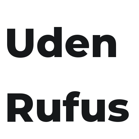
Uden
Rufus