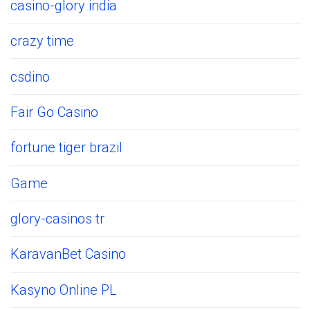
casino-glory india
crazy time
csdino
Fair Go Casino
fortune tiger brazil
Game
glory-casinos tr
KaravanBet Casino
Kasyno Online PL