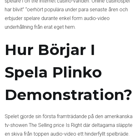
spelare i on the internet casino-världen. Online casinospel
har blivit” “oerhört populära under para senaste åren och
erbjuder spelare durante enkel form audio-video
underhållning från erat eget hem.
Hur Börjar I
Spela Plinko
Demonstration?
Spelet gjorde sin första framträdande på den amerikanska
tv-showen The Selling price Is Right där deltagarna släppte
en skiva från toppen audio-video ett hinderfyllt spelbräde.