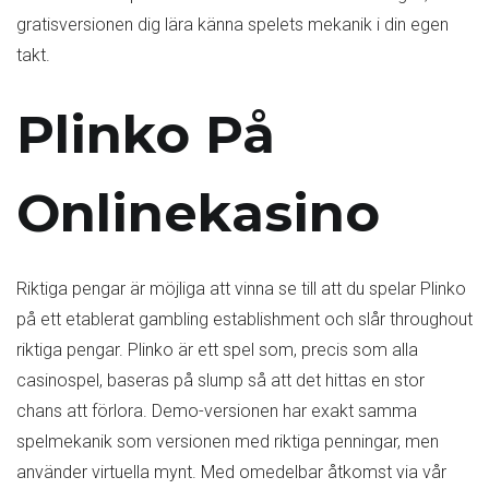
gratisversionen dig lära känna spelets mekanik i din egen
takt.
Plinko På
Onlinekasino
Riktiga pengar är möjliga att vinna se till att du spelar Plinko
på ett etablerat gambling establishment och slår throughout
riktiga pengar. Plinko är ett spel som, precis som alla
casinospel, baseras på slump så att det hittas en stor
chans att förlora. Demo-versionen har exakt samma
spelmekanik som versionen med riktiga penningar, men
använder virtuella mynt. Med omedelbar åtkomst via vår