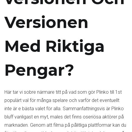
Versionen
Med Riktiga
Pengar?
Här tar vi sobre närmare titt på vad som gör Plinko till 1st
populärt val för många spelare och varför det eventuellt
inte är e bästa valet för alla. Sammanfattningsvis är Plinko
bluff vanligast en myt, males det finns oseriösa aktörer på
marknaden. Genom att filma på pålitliga plattformar kan du