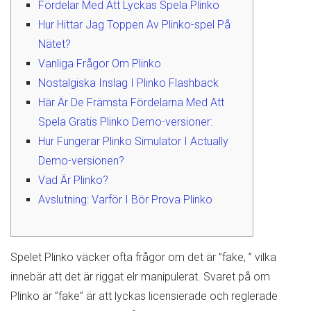
Fördelar Med Att Lyckas Spela Plinko
Hur Hittar Jag Toppen Av Plinko-spel På
Nätet?
Vanliga Frågor Om Plinko
Nostalgiska Inslag I Plinko Flashback
Här Är De Främsta Fördelarna Med Att
Spela Gratis Plinko Demo-versioner:
Hur Fungerar Plinko Simulator I Actually
Demo-versionen?
Vad Är Plinko?
Avslutning: Varför I Bör Prova Plinko
Spelet Plinko väcker ofta frågor om det är ”fake, ” vilka
innebär att det är riggat elr manipulerat. Svaret på om
Plinko är ”fake” är att lyckas licensierade och reglerade