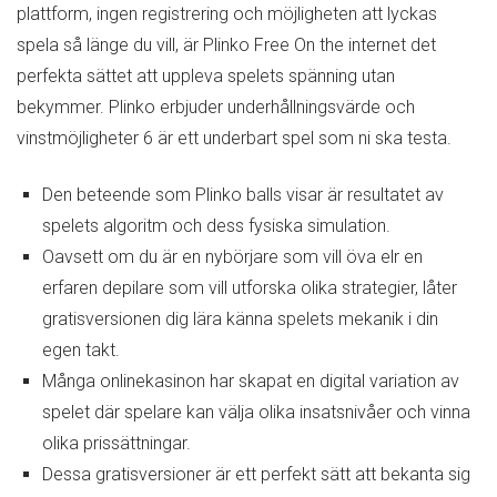
plattform, ingen registrering och möjligheten att lyckas
spela så länge du vill, är Plinko Free On the internet det
perfekta sättet att uppleva spelets spänning utan
bekymmer. Plinko erbjuder underhållningsvärde och
vinstmöjligheter 6 är ett underbart spel som ni ska testa.
Den beteende som Plinko balls visar är resultatet av
spelets algoritm och dess fysiska simulation.
Oavsett om du är en nybörjare som vill öva elr en
erfaren depilare som vill utforska olika strategier, låter
gratisversionen dig lära känna spelets mekanik i din
egen takt.
Många onlinekasinon har skapat en digital variation av
spelet där spelare kan välja olika insatsnivåer och vinna
olika prissättningar.
Dessa gratisversioner är ett perfekt sätt att bekanta sig