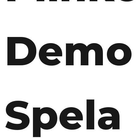
Demo
Spela