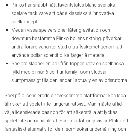
Plinko har snabbt nått favoritstatus bland svenska
spelare tack vare sitt både klassiska å innovativa
spelkoncept.
Medan vissa spelversioner låter gravitation och
downturn bestämma Plinko bollens riktning, påverkar
andra förare varianter stud o träffsäkerhet genom att
använda bollar scientif olika färger å material.
Spelare släpper en boll från toppen utav en spelbricka
fylld med pinnar 6 ser hur family room studsar
slumpmässigt tills den landar i actually en av prisrutorna.
Spel på olicensierade elr tveksamma plattformar kan leda
till risker att spelet inte fungerar rättvist. Man måste alltid
välja licensierade casinon för att säkerställa att lyckas
spelet inte är manipulerat. Sammanfattningsvis är Plinko ett
fantastiskt alternativ för dem som söker underhållning och