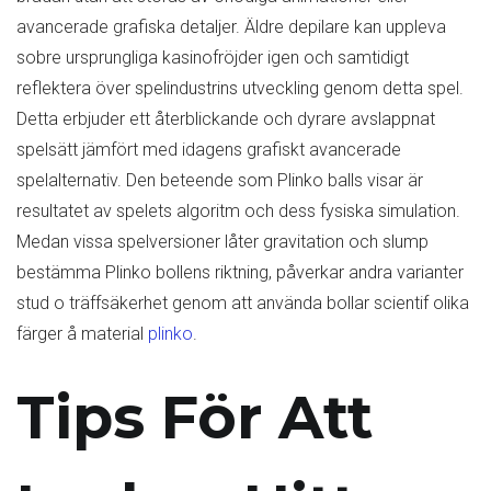
avancerade grafiska detaljer. Äldre depilare kan uppleva
sobre ursprungliga kasinofröjder igen och samtidigt
reflektera över spelindustrins utveckling genom detta spel.
Detta erbjuder ett återblickande och dyrare avslappnat
spelsätt jämfört med idagens grafiskt avancerade
spelalternativ. Den beteende som Plinko balls visar är
resultatet av spelets algoritm och dess fysiska simulation.
Medan vissa spelversioner låter gravitation och slump
bestämma Plinko bollens riktning, påverkar andra varianter
stud o träffsäkerhet genom att använda bollar scientif olika
färger å material
plinko
.
Tips För Att