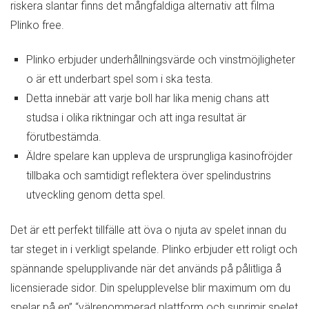
riskera slantar finns det mångfaldiga alternativ att filma
Plinko free.
Plinko erbjuder underhållningsvärde och vinstmöjligheter
o är ett underbart spel som i ska testa.
Detta innebär att varje boll har lika menig chans att
studsa i olika riktningar och att inga resultat är
förutbestämda.
Äldre spelare kan uppleva de ursprungliga kasinofröjder
tillbaka och samtidigt reflektera över spelindustrins
utveckling genom detta spel.
Det är ett perfekt tillfälle att öva o njuta av spelet innan du
tar steget in i verkligt spelande. Plinko erbjuder ett roligt och
spännande spelupplivande när det används på pålitliga å
licensierade sidor. Din spelupplevelse blir maximum om du
spelar på en” “välrenommerad plattform och suprimir spelet