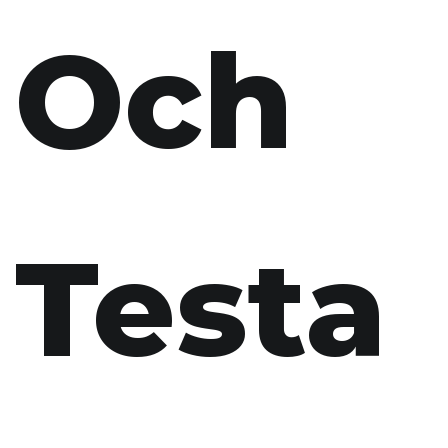
Och
Testa