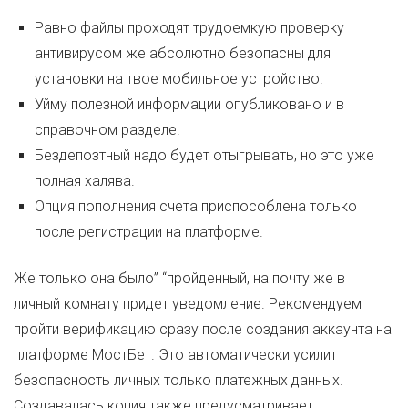
Равно файлы проходят трудоемкую проверку
антивирусом же абсолютно безопасны для
установки на твое мобильное устройство.
Уйму полезной информации опубликовано и в
справочном разделе.
Бездепозтный надо будет отыгрывать, но это уже
полная халява.
Опция пополнения счета приспособлена только
после регистрации на платформе.
Же только она было” “пройденный, на почту же в
личный комнату придет уведомление. Рекомендуем
пройти верификацию сразу после создания аккаунта на
платформе МостБет. Это автоматически усилит
безопасность личных только платежных данных.
Создавалась копия также предусматривает