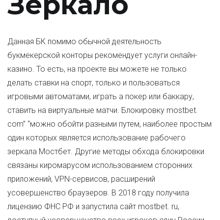
Зеркало
Данная БК помимо обычной деятельность
букмекерской конторы рекомендует услуги онлайн-
казино. То есть, на проекте вы можете не только
делать ставки на спорт, только и пользоваться
игровыми автоматами, играть а покер или баккару,
ставить на виртуальные матчи. Блокировку mostbet.
com” “можно обойти разными путем, наиболее простым
один которых является использование рабочего
зеркала Мостбет. Другие методы обхода блокировки
связаны киромарусом использованием сторонних
приложений, VPN-сервисов, расширений
усовершенство браузеров. В 2018 году получила
лицензию ФНС РФ и запустила сайт mostbet. ru,