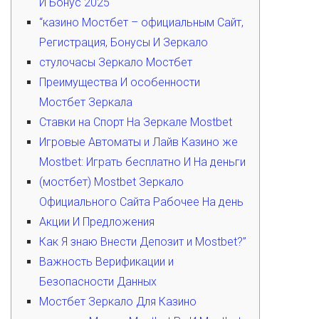
И Бонус 2025
“казино Мостбет – официальным Сайт,
Регистрация, Бонусы И Зеркало
стулочасы Зеркало Мостбет
Преимущества И особенности
Мостбет Зеркала
Ставки на Спорт На Зеркале Mostbet
Игровые Автоматы и Лайв Казино же
Mostbet: Играть бесплатно И На деньги
(мостбет) Mostbet Зеркало
Официального Сайта Рабочее На день
Акции И Предложения
Как Я знаю Внести Депозит и Mostbet?”
Важность Верификации и
Безопасности Данных
Мостбет Зеркало Для Казино