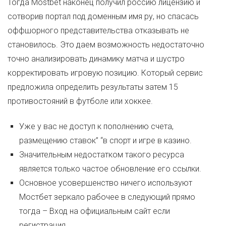
Тогда Mostbet наконец получил россию лицензию и
сотворив портал под доменным имя ру, но спасась
оффшорного представительства отказывать не
становилось. Это даем возможность недостаточно
точно анализировать динамику матча и шустро
корректировать игровую позицию. Который сервис
предложила определить результаты затем 15
противостояний в футболе или хоккее.
Уже у вас не доступ к пополнению счета,
размещению ставок” “в спорт и игре в казино.
Значительным недостатком такого ресурса
является только частое обновление его ссылки.
Основное усовершенство ничего используют
Мостбет зеркало рабочее в следующий прямо
тогда – Вход на официальным сайт если
регистрация.