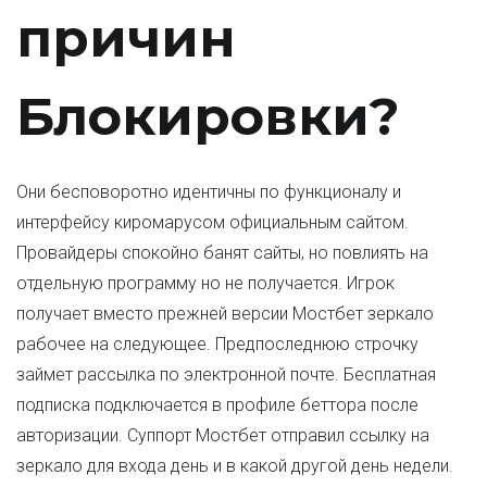
причин
Блокировки?
Они бесповоротно идентичны по функционалу и
интерфейсу киромарусом официальным сайтом.
Провайдеры спокойно банят сайты, но повлиять на
отдельную программу но не получается. Игрок
получает вместо прежней версии Мостбет зеркало
рабочее на следующее. Предпоследнюю строчку
займет рассылка по электронной почте. Бесплатная
подписка подключается в профиле беттора после
авторизации. Суппорт Мостбет отправил ссылку на
зеркало для входа день и в какой другой день недели.