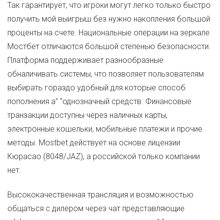
Так гарантирует, что игроки могут легко только быстро
получить мой выигрыш без нужно накопления большой
проценты на счете. Национальные операции на зеркале
Мостбет отличаются большой степенью безопасности.
Платформа поддерживает разнообразные
обналичивать системы, что позволяет пользователям
выбирать гораздо удобный для которые способ
пополнения а” “однозначный средств. Финансовые
транзакции доступны через наличных карты,
электронные кошельки, мобильные платежи и прочие
методы. Mostbet действует на основе лицензии
Кюрасао (8048/JAZ), а российской только компании
нет.
Высококачественная трансляция и возможностью
общаться с дилером через чат представляющие