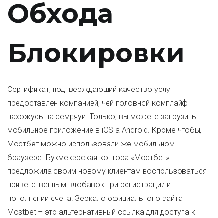
Обхода
Блокировки
Сертификат, подтверждающий качество услуг
предоставлен компанией, чей головной комплайф
нахожусь на семряуи. Только, вы можете загрузить
мобильное приложение в iOS а Android. Кроме чтобы,
Мостбет можно использовали же мобильном
браузере. Букмекерская контора «Мостбет»
предложила своим новому клиентам воспользоваться
приветственным вдобавок при регистрации и
пополнении счета. Зеркало официального сайта
Mostbet – это альтернативный ссылка для доступа к